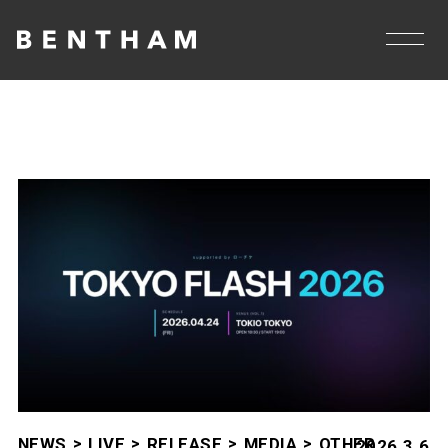
NEWS
LIVE
RELEASE
MEDIA
OTHER
2026.3.6